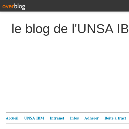
le blog de l'UNSA I
Accueil
UNSA IBM
Intranet
Infos
Adhérer
Boite à tract