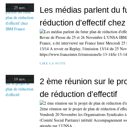
25 nov.
Les médias parlent du f
réduction d'effectif che
Revue de Presse du 25 et 26 Novembre L'UNSA IBM,
France, a été interviewé sur France Inter Mercredi 2
13/14 A revoir en Replay, l'émission 13/14 du 25 Nov
https://www.franceinter.fr/emissions/le-13-14/le-13-
LIRE LA SUITE
19 nov.
2 ème réunion sur le pro
de réduction d'effectif
2ème réunion sur le projet de plan de réduction d’effect
Vendredi 20 Novembre les Organisations Syndicales 
(Comité Social Paritaire) intitulé Accompagnement 
attendu par l’UNSA,...