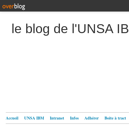
le blog de l'UNSA I
Accueil
UNSA IBM
Intranet
Infos
Adhérer
Boite à tract