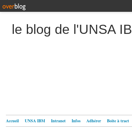
le blog de l'UNSA I
Accueil
UNSA IBM
Intranet
Infos
Adhérer
Boite à tract