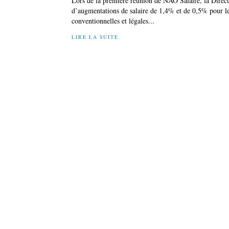
Lors de la première réunion de NAO Salaire, la Direc
d’augmentations de salaire de 1,4% et de 0,5% pour l
conventionnelles et légales...
LIRE LA SUITE