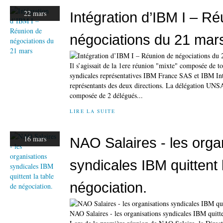
22 mars
Intégration d’IBM I – R
négociations du 21 mar
Il s’agissait de la 1ere réunion "mixte" composée de to
syndicales représentatives IBM France SAS et IBM Inte
représentants des deux directions. La délégation UNS
composée de 2 délégués...
LIRE LA SUITE
16 mars
NAO Salaires - les orga
syndicales IBM quittent 
négociation.
NAO Salaires - les organisations syndicales IBM quitte