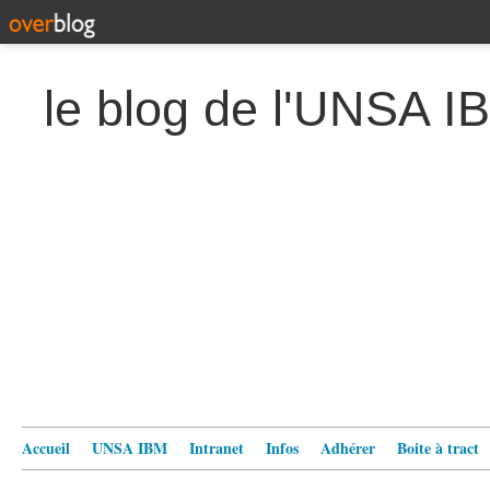
le blog de l'UNSA I
Accueil
UNSA IBM
Intranet
Infos
Adhérer
Boite à tract