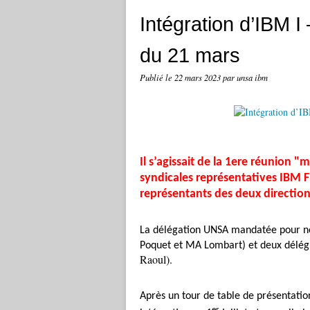
Intégration d’IBM I
du 21 mars
Publié le
22 mars 2023
par unsa ibm
Il s’agissait de la 1ere réunion 
syndicales représentatives IBM F
représentants des deux direction
La délégation UNSA mandatée pour n
Poquet et MA Lombart) et deux délég
Raoul).
Après un tour de table de présentation
er