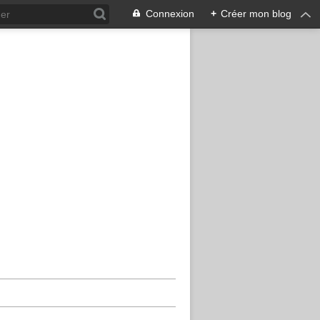
Connexion
+
Créer mon blog