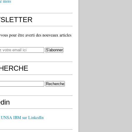
e mois
SLETTER
ous pour être averti des nouveaux articles
HERCHE
edin
z UNSA IBM sur LinkedIn