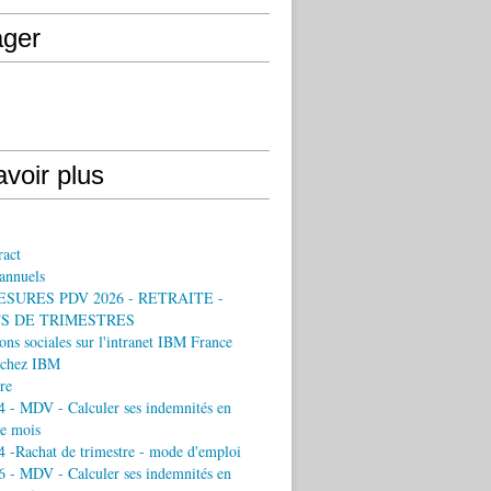
ager
voir plus
ract
annuels
ESURES PDV 2026 - RETRAITE -
S DE TRIMESTRES
ons sociales sur l'intranet IBM France
chez IBM
re
 - MDV - Calculer ses indemnités en
e mois
 -Rachat de trimestre - mode d'emploi
 - MDV - Calculer ses indemnités en