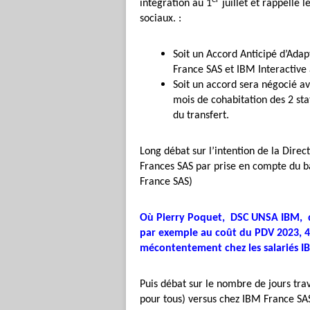
intégration au 1
juillet et rappelle 
sociaux. :
Soit un Accord Anticipé d’Adap
France SAS et IBM Interactive 
Soit un accord sera négocié av
mois de cohabitation des 2 sta
du transfert.
Long débat sur l’intention de la Direc
Frances SAS par prise en compte du b
France SAS)
Où Pierry Poquet, DSC UNSA IBM, d
par exemple au coût du PDV 2023, 45 
mécontentement chez les salariés I
Puis débat sur le nombre de jours trav
pour tous) versus chez IBM France SAS