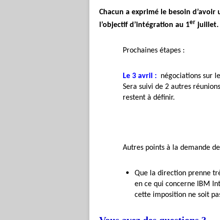
Chacun a exprimé le besoin d’avoir 
er
l’objectif d’intégration au 1
juillet.
Prochaines étapes :
Le 3 avril :
négociations sur le
Sera suivi de 2 autres réunions
restent à définir.
Autres points à la demande de
Que la direction prenne tr
en ce qui concerne IBM Int
cette imposition ne soit pa
Vous avez des questions ?