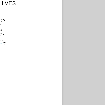
HIVES
(2)
2)
1)
(5)
(6)
er
(2)