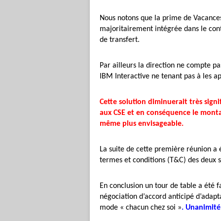
Nous notons que la prime de Vacances
majoritairement intégrée dans le contr
de transfert.
Par ailleurs la direction ne compte p
IBM Interactive ne tenant pas à les a
Cette solution diminuerait très sign
aux CSE et en conséquence le montan
même plus envisageable.
La suite de cette première réunion a é
termes et conditions (T&C) des deux s
En conclusion un tour de table a été fa
négociation d’accord anticipé d’adapt
mode « chacun chez soi »
. Unanimité