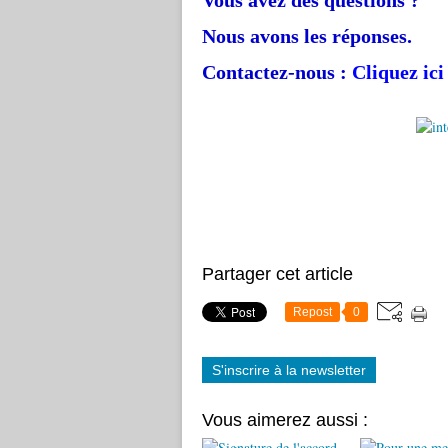
Nous avons les réponses.
Contactez-nous :
Cliquez ici
Partager cet article
Repost
0
S'inscrire à la newsletter
Vous aimerez aussi :