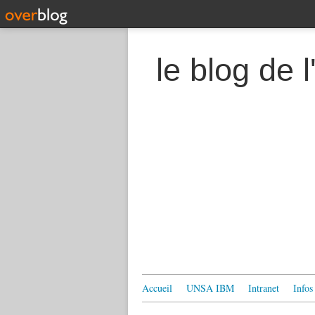
le blog de
Accueil
UNSA IBM
Intranet
Infos