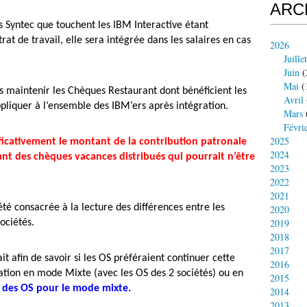
ARC
 Syntec que touchent les IBM Interactive étant
at de travail, elle sera intégrée dans les salaires en cas
2026
Juillet
Juin
(
Mai
(
as maintenir les Chèques Restaurant dont bénéficient les
Avril
ppliquer à l’ensemble des IBM’ers après intégration.
Mars
Févri
2025
ificativement le montant de la contribution patronale
2024
t des chèques vacances distribués qui pourrait n’être
2023
2022
2021
té consacrée à la lecture des différences entre les
2020
2019
ociétés.
2018
2017
it afin de savoir si les OS préféraient continuer cette
2016
ation en mode Mixte (avec les OS des 2 sociétés) ou en
2015
 des OS pour le mode mixte.
2014
2013