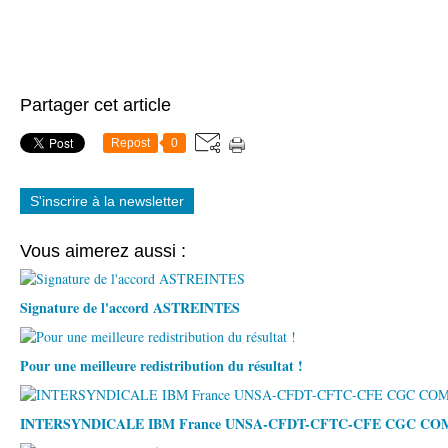
Partager cet article
Repost
0
S'inscrire à la newsletter
Vous aimerez aussi :
Signature de l'accord ASTREINTES
Pour une meilleure redistribution du résultat !
INTERSYNDICALE IBM France UNSA-CFDT-CFTC-CFE CGC C