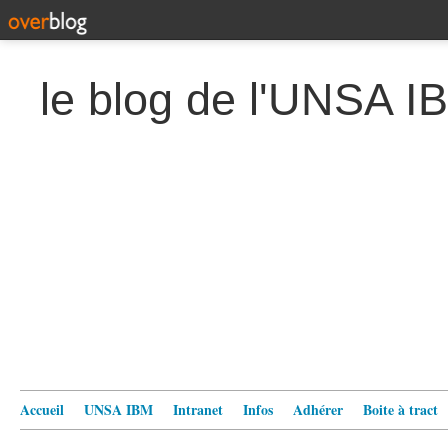
le blog de l'UNSA I
Accueil
UNSA IBM
Intranet
Infos
Adhérer
Boite à tract