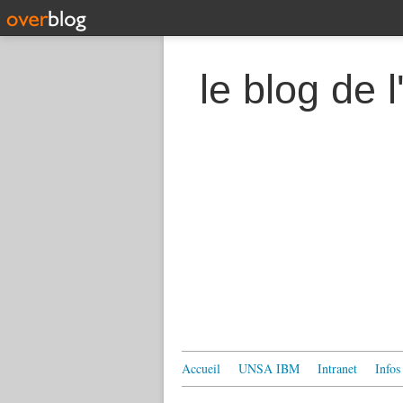
le blog de
Accueil
UNSA IBM
Intranet
Infos