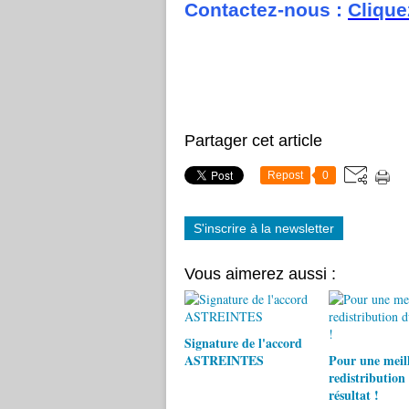
Contactez-nous :
Clique
Partager cet article
Repost
0
S'inscrire à la newsletter
Vous aimerez aussi :
Signature de l'accord
ASTREINTES
Pour une meil
redistribution
résultat !