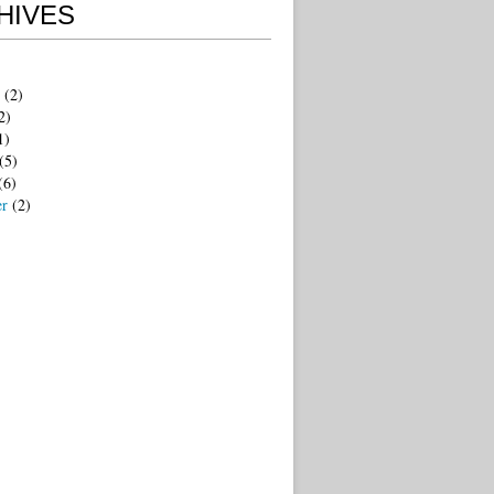
HIVES
(2)
2)
1)
(5)
(6)
er
(2)