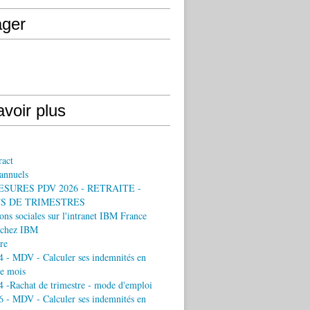
ager
voir plus
ract
annuels
ESURES PDV 2026 - RETRAITE -
S DE TRIMESTRES
ons sociales sur l'intranet IBM France
chez IBM
re
 - MDV - Calculer ses indemnités en
e mois
 -Rachat de trimestre - mode d'emploi
 - MDV - Calculer ses indemnités en