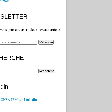
e mois
SLETTER
ous pour être averti des nouveaux articles
HERCHE
edin
z UNSA IBM sur LinkedIn