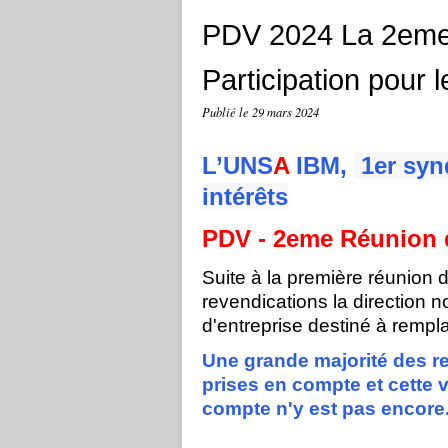
PDV 2024 La 2eme 
Participation pour 
Publié le
29 mars 2024
L’UNS
A
IBM,
1er syn
intérêts
PDV - 2eme Réunion 
Suite à la première réunion 
revendications la direction 
d'entreprise destiné à remplac
Une grande majorité des r
prises en compte et cette ver
compte n'y est pas encore