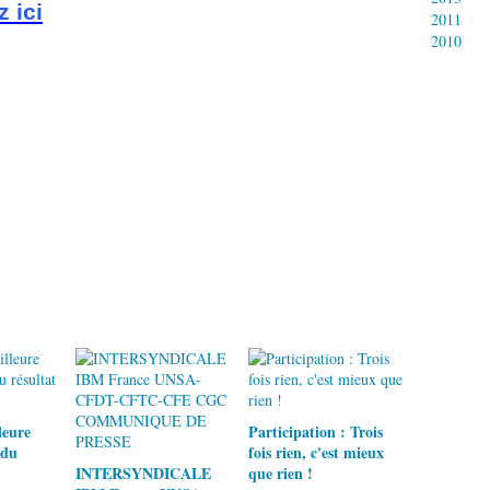
z ici
2011
2010
leure
Participation : Trois
 du
fois rien, c'est mieux
INTERSYNDICALE
que rien !