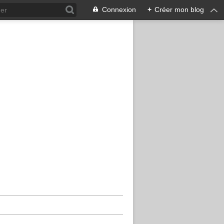
Connexion
+
Créer mon blog