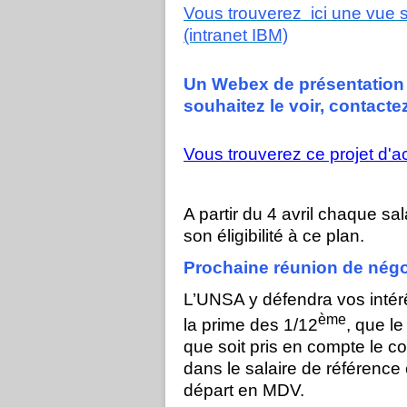
Vous trouverez ici une vue 
(intranet IBM)
Un Webex de présentation a
souhaitez le voir, contact
Vous trouverez ce projet d'ac
A partir du 4 avril chaque sa
son éligibilité à ce plan.
Prochaine réunion de négoc
L’UNSA y défendra vos intér
ème
la prime des 1/12
, que le
que soit pris en compte le c
dans le salaire de référence
départ en MDV.