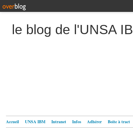
le blog de l'UNSA I
Accueil
UNSA IBM
Intranet
Infos
Adhérer
Boite à tract