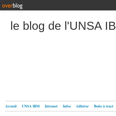
le blog de l'UNSA I
Accueil
UNSA IBM
Intranet
Infos
Adhérer
Boite à tract