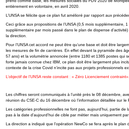
prend comme base, les mesures sociales du PDV 2020 de Montpellier
entièrement en volontaire, en avril 2020.
L’UNSA se félicite que ce plan fut amélioré par rapport aux précéde
Ceci grâce aux propositions de l’UNSA (0,5 mois supplémentaire, 
supplémentaire par mois passé dans le plan de dispense d’activité)
la direction.
Pour l’UNSA cet accord ne peut être qu’une base et doit être larg
les mesures de fin de carrières. En effet devant la pyramide des âg
57 ans) et la volumétrie annoncée (entre 1180 et 1385 postes qui se
forte jamais connue chez IBM, ce plan doit être largement plus incita
contexte de la crise Covid n’incite pas aux projets professionnels ex
L’objectif de l’UNSA reste constant : « Zéro Licenciement contraint»
Les chiffres seront communiqués à l’unité près le 08 décembre, ave
réunion du CSE-C du 16 décembre où l’information détaillée sur le
Les catégories professionnelles ne font pas, aujourd’hui, partie de l
pas à la date d'aujourd'hui de cible par métier mais uniquement pa
La direction a indiqué que l'opération NewCo se fera après le plan de