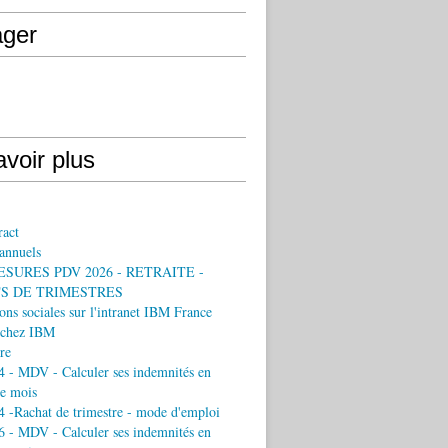
ager
voir plus
ract
annuels
ESURES PDV 2026 - RETRAITE -
S DE TRIMESTRES
ons sociales sur l'intranet IBM France
chez IBM
re
 - MDV - Calculer ses indemnités en
e mois
 -Rachat de trimestre - mode d'emploi
 - MDV - Calculer ses indemnités en