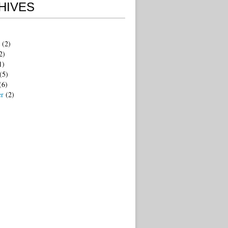
HIVES
(2)
2)
1)
(5)
(6)
er
(2)