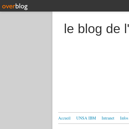
le blog de
Accueil
UNSA IBM
Intranet
Infos