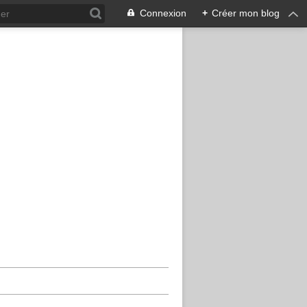
Connexion
+
Créer mon blog