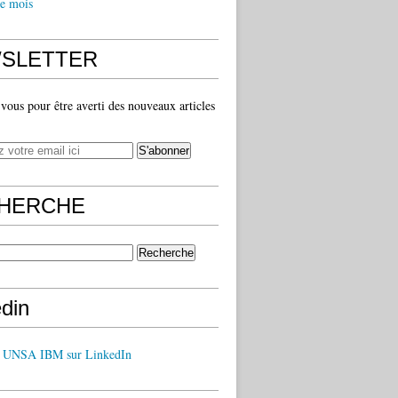
e mois
SLETTER
ous pour être averti des nouveaux articles
HERCHE
edin
z UNSA IBM sur LinkedIn