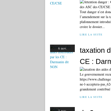
Tout danger n’est donc
l’amendement sur la t
plafonnement introdui
croire le dossier...
LIRE LA SUITE
6 nov.
taxation d
CE : Dar
Le gouvernement recule
https://www.challenge
ne-l-acceptera-pas_62
grandement contribué 
LIRE LA SUITE
1 nov.