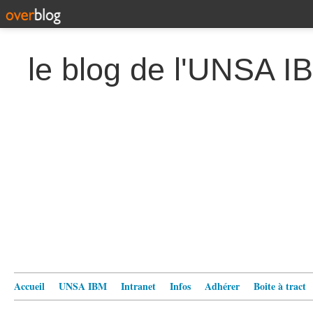
le blog de l'UNSA I
Accueil
UNSA IBM
Intranet
Infos
Adhérer
Boite à tract