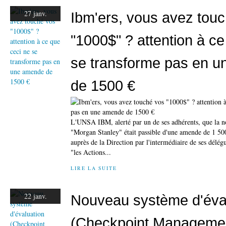
27 janv.
Ibm'ers, vous avez tou
"1000$" ? attention à ce
se transforme pas en 
de 1500 €
L'UNSA IBM, alerté par un de ses adhérents, que la n
"Morgan Stanley" était passible d'une amende de 1 50
auprès de la Direction par l'intermédiaire de ses délé
"les Actions...
LIRE LA SUITE
22 janv.
Nouveau système d'éva
(Checkpoint Managemen