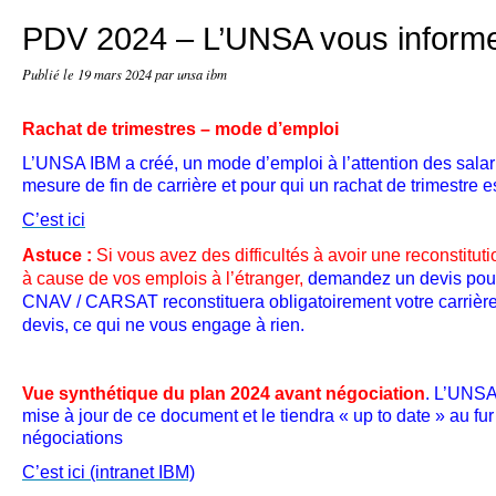
PDV 2024 – L’UNSA vous inform
Publié le
19 mars 2024
par unsa ibm
Rachat de trimestres – mode d’emploi
L’UNSA IBM a créé, un mode d’emploi à l’attention des salar
mesure de fin de carrière et pour qui un rachat de trimestre 
C’est ici
Astuce :
Si vous avez des difficultés à avoir une reconstitut
à cause de vos emplois à l’étranger,
demandez un devis pour 
CNAV / CARSAT reconstituera obligatoirement votre carrière 
devis, ce qui ne vous engage à rien.
Vue synthétique du plan 2024 avant négociation
. L’UNSA
mise à jour de ce document et le tiendra « up to date » au fu
négociations
C’est ici (intranet IBM)