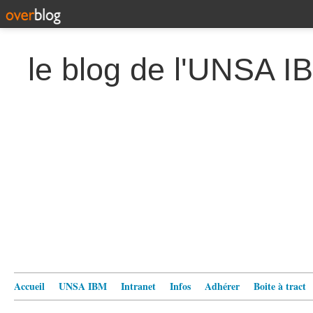
le blog de l'UNSA I
Accueil
UNSA IBM
Intranet
Infos
Adhérer
Boite à tract