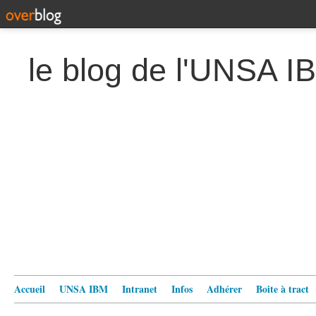
le blog de l'UNSA I
Accueil
UNSA IBM
Intranet
Infos
Adhérer
Boite à tract