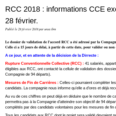
RCC 2018 : informations CCE ex
28 février.
Publié le
28 février 2018
par unsa ibm
Le dossier de validation de l'accord RCC a été adressé par la Compagnie
Celle ci a 15 jours de délai, à partir de cette date, pour valider ou non
A ce jour, et en attente de la décision de la Dirrecte :
Rupture Conventionnelle Collective (RCC) :
41 salariés, appar
éligibles aux RCC, ont contacté la cellule de validation des dossier
Compagnie de 94 départs).
Mesures de Fin de Carrières :
Celles-ci pourraient compléter l
candidats. La compagnie nous informe qu’elle a d’ores et déjà rec
Au vu de ces chiffres on peut déjà en déduire que le nombre de 
permettra pas à la Compagnie d’atteindre son objectif de 94 dépar
complétés par des candidats volontaires pour les mesures de fin d
Tous les candidats aux RCC dont le projet sera validé devraient pou