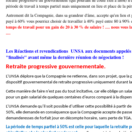
retraite progressive du gouvernement (qui pourtant ne coute rien à IBM) n'e
période de travail à temps partiel mais uniquement en lieu et place de la péri
Autrement dit la Compagnie, dans sa grandeur d'âme, accepte qu'en lieu et pl
payé à 60% vous pourriez choisir de travailler à 40% payé entre 80 à 90% 
temps de travail pour un gain de 20 à 30 % de salaire ! .... nous vous l
....
Les Réactions et revendications UNSA aux documents appelés
"finalisés" avant même la dernière réunion de négociation !
Retraite progressive gouvernementale.
L’UNSA déplore que la Compagnie ne retienne, dans son projet, que la 
dispositif gouvernemental de retraite progressive uniquement durant la 
Cette manière de faire n’est pas du tout incitative, car elle oblige un sal
pour un gain salarial de quelques centaines d’euros comparé à la dispense
L’UNSA demande qu’il soit possible d’utiliser cette possibilité à partir de
50%, elle demande en conséquence que la Compagnie accepte de passer
demanderesses de forfait jour en décompte horaire, sans perte de TGA.
La période de temps partiel à 50% est celle pour laquelle la retraite pr