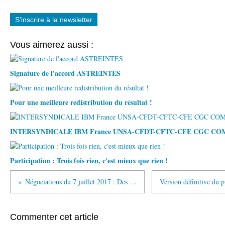
S'inscrire à la newsletter
Vous aimerez aussi :
Signature de l'accord ASTREINTES
Pour une meilleure redistribution du résultat !
INTERSYNDICALE IBM France UNSA-CFDT-CFTC-CFE CGC C
Participation : Trois fois rien, c'est mieux que rien !
Négociations du 7 juillet 2017 : Des avancées sur le programme de "Temps Partiel Abondé Senior"
Commenter cet article