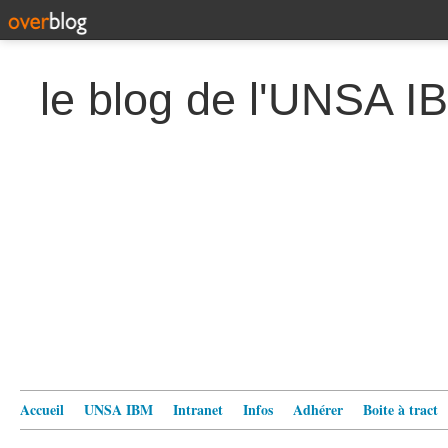
le blog de l'UNSA I
Accueil
UNSA IBM
Intranet
Infos
Adhérer
Boite à tract