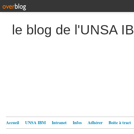
le blog de l'UNSA I
Accueil
UNSA IBM
Intranet
Infos
Adhérer
Boite à tract