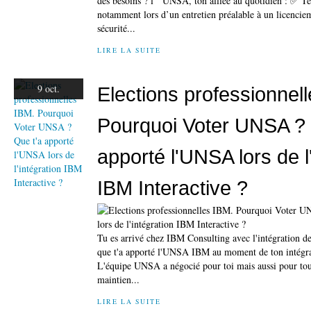
des besoins ? l ’ UNSA, ton alliée au quotidien : ✅ T
notamment lors d’un entretien préalable à un licenciem
sécurité...
LIRE LA SUITE
9 oct.
Elections professionnel
Pourquoi Voter UNSA ? 
apporté l'UNSA lors de l
IBM Interactive ?
Tu es arrivé chez IBM Consulting avec l'intégration de
que t'a apporté l'UNSA IBM au moment de ton intégra
L'équipe UNSA a négocié pour toi mais aussi pour tou
maintien...
LIRE LA SUITE