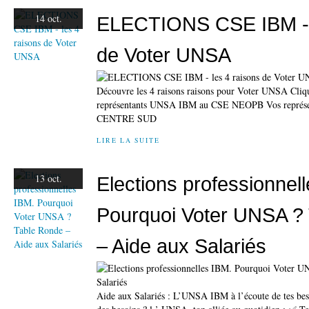
14 oct.
ELECTIONS CSE IBM - l
de Voter UNSA
Découvre les 4 raisons raisons pour Voter UNSA Cliq
représentants UNSA IBM au CSE NEOPB Vos repré
CENTRE SUD
LIRE LA SUITE
13 oct.
Elections professionnel
Pourquoi Voter UNSA ?
– Aide aux Salariés
Aide aux Salariés : L’UNSA IBM à l’écoute de tes beso