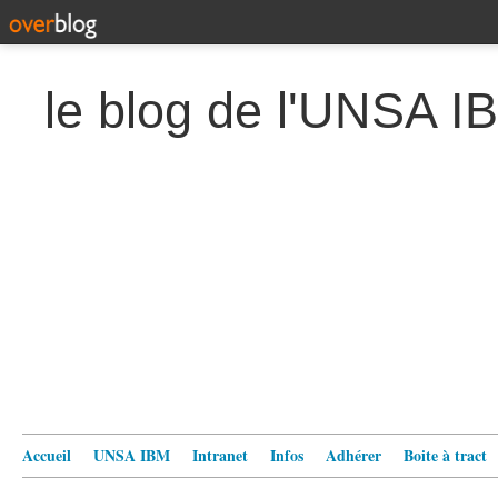
le blog de l'UNSA I
Accueil
UNSA IBM
Intranet
Infos
Adhérer
Boite à tract