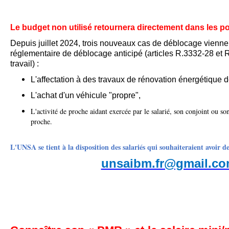
Le budget non utilisé retournera directement dans les p
Depuis juillet 2024, trois nouveaux cas de déblocage viennent
réglementaire de déblocage anticipé (articles R.3332-28 et
travail) :
L'affectation à des travaux de rénovation énergétique d
L'achat d'un véhicule "propre",
L'activité de proche aidant exercée par le salarié, son conjoint ou so
proche.
L'UNSA se tient à la disposition des salariés qui souhaiteraient avoir d
unsaibm.fr@gmail.c