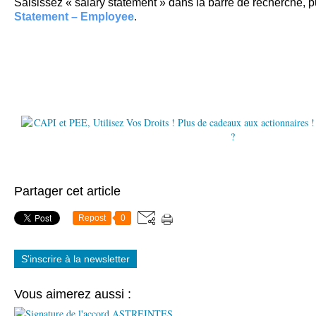
Saisissez « salary statement » dans la barre de recherche, 
Statement – Employee
.
Partager cet article
Repost
0
S'inscrire à la newsletter
Vous aimerez aussi :