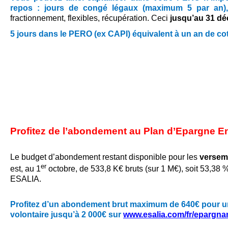
repos : jours de congé légaux (maximum 5 par an)
fractionnement, flexibles, récupération. Ceci
jusqu’au 31 d
5 jours dans le PERO (ex CAPI) équivalent à un an de cot
Profitez de l’abondement au Plan d’Epargne E
Le budget d’abondement restant disponible pour les
versem
er
est, au 1
octobre, de 533,8 K€ bruts (sur 1 M€), soit 53,38 %
ESALIA.
Profitez d’un abondement brut maximum de 640€ pour 
volontaire jusqu’à 2 000€
sur
www.esalia.com/fr/epargna