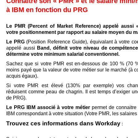
Connaître son « PMR » et le salaire mini/
à IBM en fonction du PRG
Le PMR (Percent of Market Reference) appelé aussi «
votre positionnement par rapport au salaire moyen du m
Le PRG
(Position Reference Guide),
équivalant à votre coe
appelé aussi
Band,
définit votre niveau de compétence
détermine votre minimum salarial conventionnel.
Sachez que si votre PMR est en-dessous de 100 % (70 %
moins payé que la valeur de votre métier sur le marché
(à c
acquis égaux).
Si votre PMR est élevé (130% par exemple) vos chan
réduisent comme peau de chagrin. Il est temps d’exiger u
de PRG).
Le PRG IBM associé à votre métier
permet de connaitre l
IBM correspondant à votre situation (Votre PMR, les salaires
Trouvez ces informations dans Workday
: