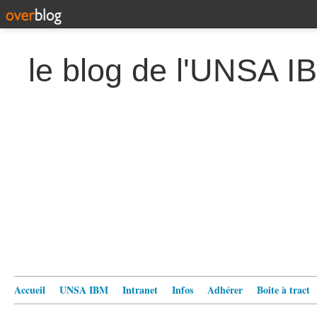
le blog de l'UNSA I
Accueil
UNSA IBM
Intranet
Infos
Adhérer
Boite à tract