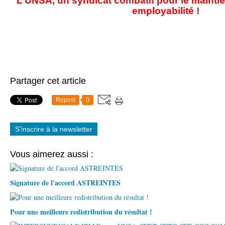
L’UNSA, un syndicat combatif pour le maintie
employabilité !
Partager cet article
Repost
0
S'inscrire à la newsletter
Vous aimerez aussi :
Signature de l'accord ASTREINTES
Pour une meilleure redistribution du résultat !