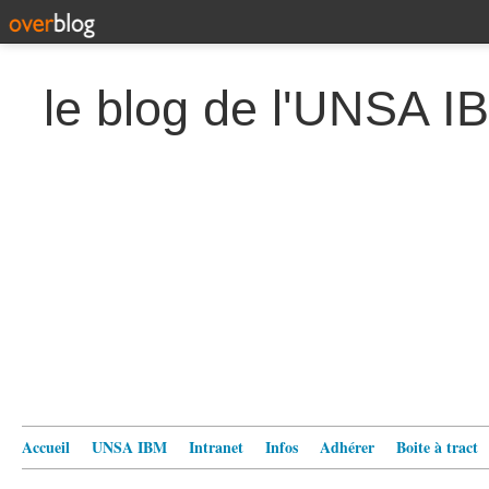
le blog de l'UNSA I
Accueil
UNSA IBM
Intranet
Infos
Adhérer
Boite à tract