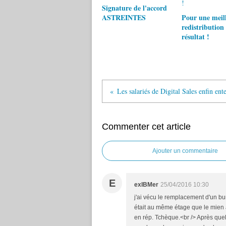
Signature de l'accord
ASTREINTES
Pour une meil
redistribution
résultat !
Commenter cet article
Ajouter un commentaire
E
exIBMer
25/04/2016 10:30
j'ai vécu le remplacement d'un bu
était au même étage que le mien 
en rép. Tchèque.<br /> Après quel