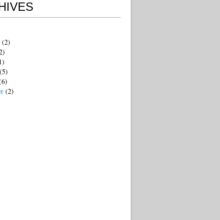
HIVES
(2)
2)
1)
(5)
(6)
er
(2)