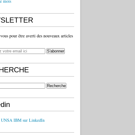
e mois
SLETTER
ous pour être averti des nouveaux articles
HERCHE
edin
z UNSA IBM sur LinkedIn