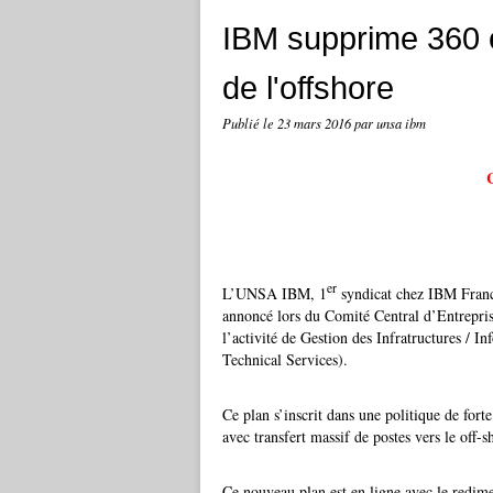
IBM supprime 360 e
de l'offshore
Publié le
23 mars 2016
par unsa ibm
er
L’UNSA IBM, 1
syndicat chez IBM France
annoncé lors du Comité Central d’Entrepris
l’activité de Gestion des Infratructures / 
Technical Services).
Ce plan s’inscrit dans une politique de fort
avec transfert massif de postes vers le off-s
Ce nouveau plan est en ligne avec le redim