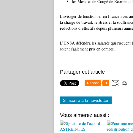
les Mesures de Congé de Réorientati
Envisager de fonctionner en France avec a
la charge de travail, le stress et la souffran
réductions d’effectifs depuis plusieurs anné
L’UNSA défendra les salariés qui risquent le
soient également pris en compte.
Partager cet article
Repost
0
S'inscrire à la newsletter
Vous aimerez aussi :