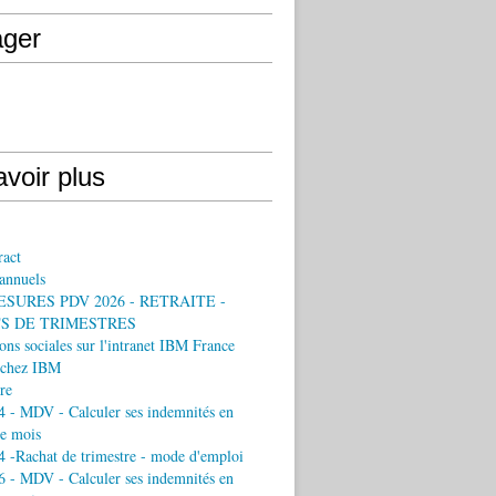
ager
voir plus
ract
annuels
ESURES PDV 2026 - RETRAITE -
S DE TRIMESTRES
ons sociales sur l'intranet IBM France
chez IBM
re
 - MDV - Calculer ses indemnités en
e mois
 -Rachat de trimestre - mode d'emploi
 - MDV - Calculer ses indemnités en