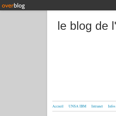
le blog de
Accueil
UNSA IBM
Intranet
Infos