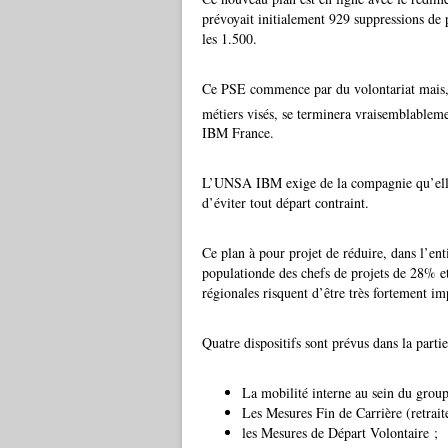
prévoyait initialement 929 suppressions de
les 1.500.
Ce PSE commence par du volontariat mais, 
métiers visés, se terminera vraisemblableme
IBM France.
L’UNSA IBM exige de la compagnie qu’elle r
d’éviter tout départ contraint.
Ce plan à pour projet de réduire, dans l’en
populationde
des chefs de projets
de 28% et 
régionales risquent d’être très fortement im
Quatre dispositifs sont prévus dans la parti
La mobilité interne au sein du gro
Les Mesures Fin de Carrière (retraite
les Mesures de Départ Volontaire ;