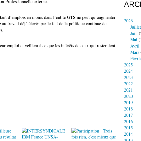
on Professionnelle externe.
ARC
utant d’emplois en moins dans l’entité GTS ne peut qu’augmenter
2026
ce au travail déjà élevés par le fait de la politique continue de
Juillet
es.
Juin
(
Mai
(
ur emploi et veillera à ce que les intérêts de ceux qui resteraient
Avril
Mars
Févri
2025
2024
2023
2022
2021
2020
2019
2018
2017
2016
2015
2014
2013