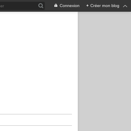
Connexion
+
Créer mon blog