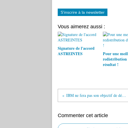
S'inscrire à la newsletter
Vous aimerez aussi :
Signature de l'accord
ASTREINTES
Pour une meil
redistribution
résultat !
IBM ne fera pas son objectif de départs volontaires
Commenter cet article