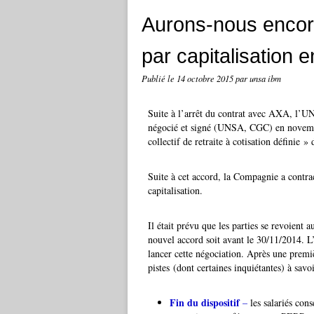
Aurons-nous encore
par capitalisation 
Publié le
14 octobre 2015
par unsa ibm
Suite à l’arrêt du contrat avec AXA, l’UNS
négocié et signé (UNSA, CGC) en novembre
collectif de retraite à cotisation définie »
Suite à cet accord, la Compagnie a contra
capitalisation.
Il était prévu que les parties se revoien
nouvel accord soit avant le 30/11/2014. L
lancer cette négociation. Après une premiè
pistes (dont certaines inquiétantes) à savoi
Fin du dispositif
–
les salariés cons