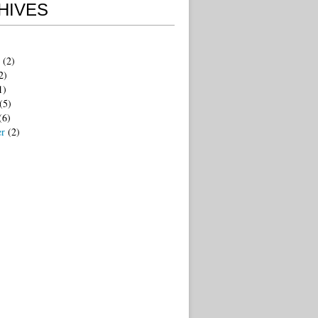
HIVES
(2)
2)
1)
(5)
(6)
er
(2)