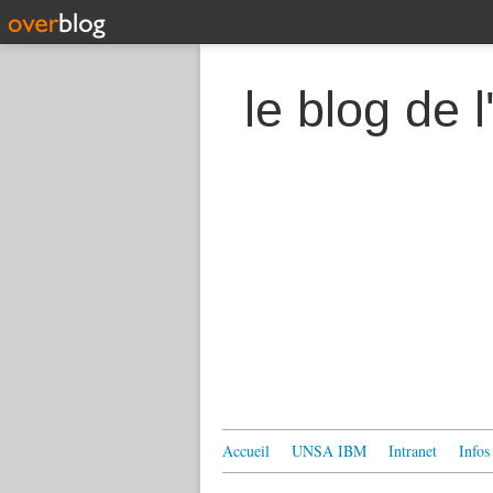
le blog de
Accueil
UNSA IBM
Intranet
Infos