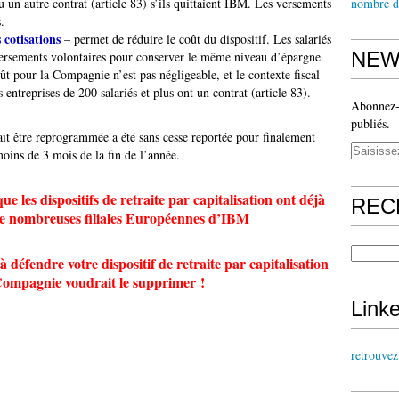
 un autre contrat (article 83) s’ils quittaient IBM. Les versements
nombre d
.
cotisations
– permet de réduire le coût du dispositif. Les salariés
NEW
 versements volontaires pour conserver le même niveau d’épargne.
ût pour la Compagnie n’est pas négligeable, et le contexte fiscal
 entreprises de 200 salariés et plus ont un contrat (article 83).
Abonnez-v
publiés.
it être reprogrammée a été sans cesse reportée pour finalement
 moins de 3 mois de la fin de l’année.
ue les dispositifs de retraite par capitalisation ont déjà
REC
de nombreuses filiales Européennes d’IBM
défendre votre dispositif de retraite par capitalisation
Compagnie voudrait le supprimer !
Link
retrouve