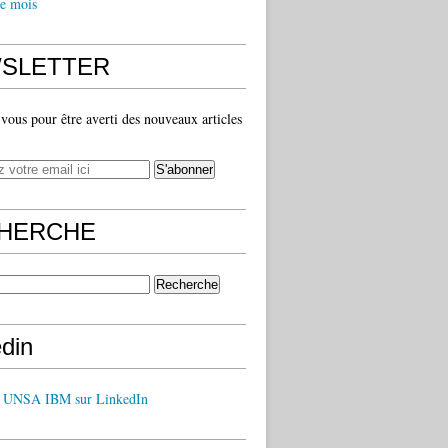
e mois
SLETTER
ous pour être averti des nouveaux articles
HERCHE
edin
z UNSA IBM sur LinkedIn