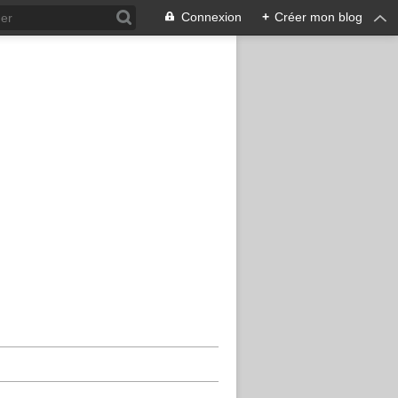
Connexion
+
Créer mon blog