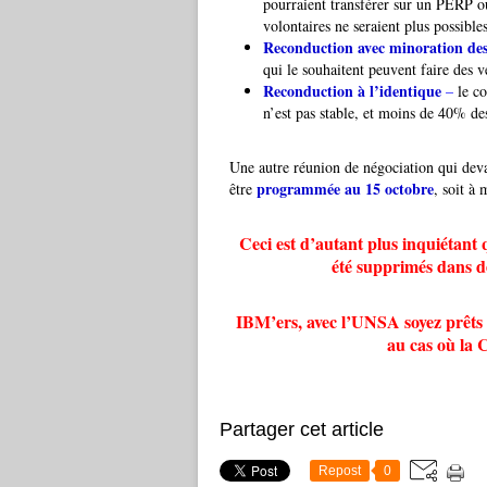
pourraient transférer sur un PERP ou
volontaires ne seraient plus possibles
Reconduction avec minoration des 
qui le souhaitent peuvent faire des
Reconduction à l’identique
–
le co
n’est pas stable, et moins de 40% des
Une autre réunion de négociation qui deva
programmée au 15 octobre
être
, soit à
Ceci est d’autant plus inquiétant q
été supprimés dans 
IBM’ers, avec l’UNSA soyez prêts à 
au cas où la 
Partager cet article
Repost
0