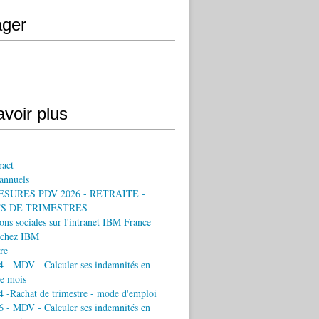
ager
voir plus
ract
annuels
ESURES PDV 2026 - RETRAITE -
S DE TRIMESTRES
ons sociales sur l'intranet IBM France
chez IBM
re
 - MDV - Calculer ses indemnités en
e mois
 -Rachat de trimestre - mode d'emploi
 - MDV - Calculer ses indemnités en