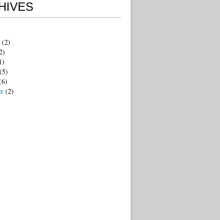
HIVES
(2)
2)
1)
(5)
(6)
er
(2)