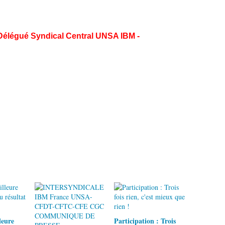
 Délégué Syndical Central UNSA IBM -
leure
Participation : Trois