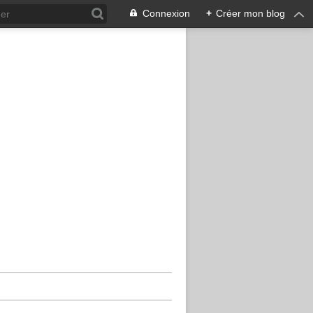
Connexion
+
Créer mon blog