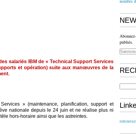
nombre d
NEW
Abonnez-v
publiés.
 des salariés IBM de « Technical Support Services
supports et opération) suite aux manœuvres de la
REC
ent.
Link
Services » (maintenance, planification, support et
ve nationale depuis le 24 juin et ne réalise plus ni
tèle hors-horaire ainsi que les astreintes.
retrouve