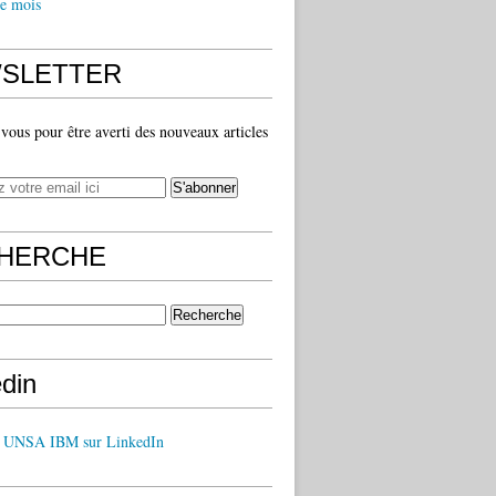
e mois
SLETTER
ous pour être averti des nouveaux articles
HERCHE
edin
z UNSA IBM sur LinkedIn