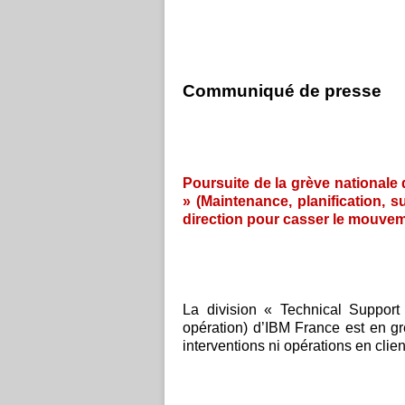
Communiqué de presse
Poursuite de la grève nationale
» (Maintenance, planification, 
direction pour casser le mouvem
La division « Technical Support 
opération) d’IBM France est en grè
interventions ni opérations en clien