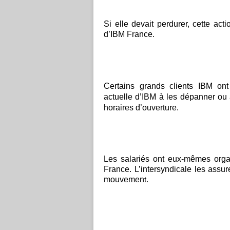
Si elle devait perdurer, cette act
d’IBM France.
Certains grands clients IBM ont
actuelle d’IBM à les dépanner ou
horaires d’ouverture.
Les salariés ont eux-mêmes orga
France. L’intersyndicale les assu
mouvemen
t.