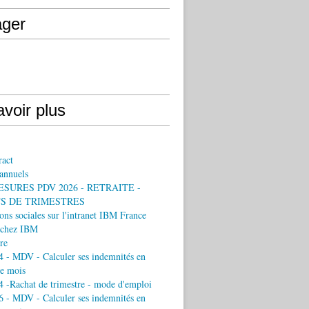
ager
voir plus
ract
annuels
ESURES PDV 2026 - RETRAITE -
S DE TRIMESTRES
ons sociales sur l'intranet IBM France
chez IBM
re
 - MDV - Calculer ses indemnités en
e mois
 -Rachat de trimestre - mode d'emploi
 - MDV - Calculer ses indemnités en