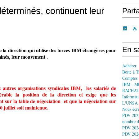
éterminés, continuent leur
Part
En sa
e la direction qui utilise des forces IBM étrangères pour
minés, leur mouvement .
Adhérer
Boite à T
Comptes 
IBM - M
autres organisations syndicales IBM, les salariés de
RACHAT
érable la position de la direction et exige que les
Informati
nt sur la table de négociation et que la négociation sur
L'UNSA 
0 juillet soit maintenue.
Nous écri
PDV 2024
nombre d
PDV 2024
PDV 2026