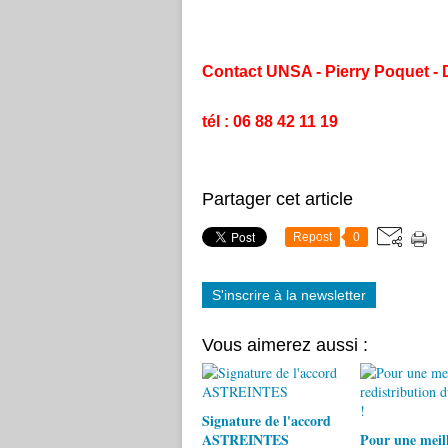
Contact UNSA - Pierry Poquet -
tél : 06 88 42 11 19
Partager cet article
Repost
0
S'inscrire à la newsletter
Vous aimerez aussi :
Signature de l'accord
ASTREINTES
Pour une meil