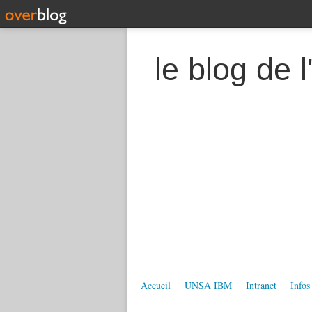
le blog de
Accueil
UNSA IBM
Intranet
Infos