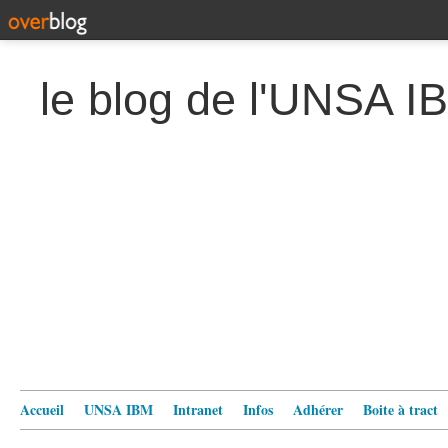
le blog de l'UNSA I
Accueil
UNSA IBM
Intranet
Infos
Adhérer
Boite à tract