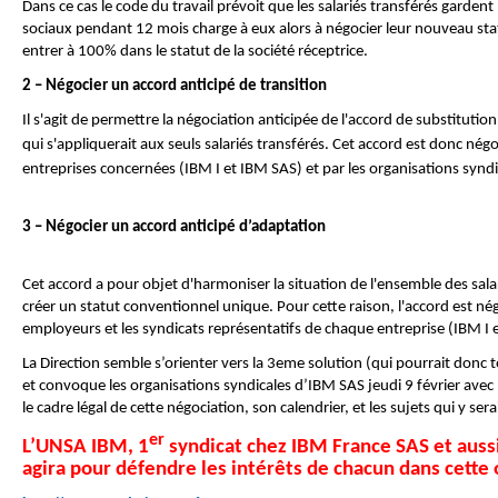
Dans ce cas le code du travail prévoit que les salariés transférés gardent
sociaux pendant 12 mois charge à eux alors à négocier leur nouveau sta
entrer à 100% dans le statut de la société réceptrice.
2 – Négocier un accord anticipé de transition
Il s'agit de permettre la négociation anticipée de l'accord de substitutio
qui s'appliquerait aux seuls salariés transférés. Cet accord est donc né
entreprises concernées (IBM I et IBM SAS) et par les organisations syndi
3 – Négocier un accord anticipé d’adaptation
Cet accord a pour objet d'harmoniser la situation de l'ensemble des sala
créer un statut conventionnel unique. Pour cette raison, l'accord est nég
employeurs et les syndicats représentatifs de chaque entreprise (IBM I 
La Direction semble s’orienter vers la 3eme solution (qui pourrait donc t
et convoque les organisations syndicales d’IBM SAS jeudi 9 février avec p
le cadre légal de cette négociation, son calendrier, et les sujets qui y ser
er
L’UNSA IBM, 1
syndicat chez IBM France SAS et auss
agira pour défendre les intérêts de chacun dans cette 