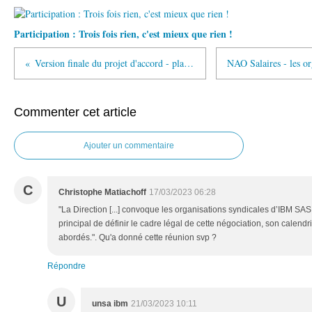
Participation : Trois fois rien, c'est mieux que rien !
Version finale du projet d'accord - plan de départ volontaire 2023
Commenter cet article
Ajouter un commentaire
C
Christophe Matiachoff
17/03/2023 06:28
"La Direction [...] convoque les organisations syndicales d’IBM SAS 
principal de définir le cadre légal de cette négociation, son calendrie
abordés.". Qu'a donné cette réunion svp ?
Répondre
U
unsa ibm
21/03/2023 10:11