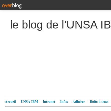
le blog de l'UNSA I
Accueil
UNSA IBM
Intranet
Infos
Adhérer
Boite à tract