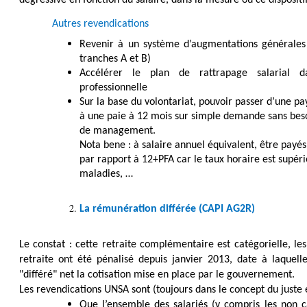
dégressive en fonction du salaire, dans la mesure où ce dispositif
Autres revendications
Revenir à un système d’augmentations générales (
tranches A et B)
Accélérer le plan de rattrapage salarial d
professionnelle
Sur la base du volontariat, pouvoir passer d’une p
à une paie à 12 mois sur simple demande sans besoi
de management.
Nota bene : à salaire annuel équivalent, être payé
par rapport à 12+PFA car le taux horaire est supérie
maladies, …
La rémunération différée (CAPI AG2R)
Le constat : cette retraite complémentaire est catégorielle, les
retraite ont été pénalisé depuis janvier 2013, date à laquell
"différé" net la cotisation mise en place par le gouvernement.
Les revendications UNSA sont (toujours dans le concept du juste é
Que l’ensemble des salariés (y compris les non c