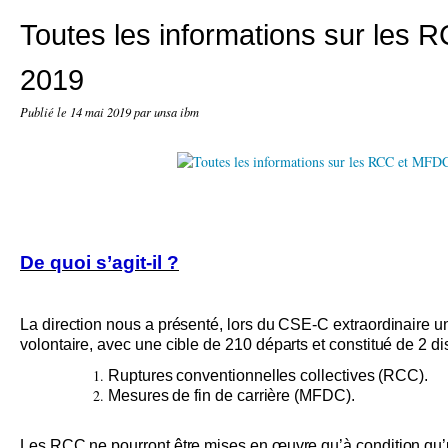
Toutes les informations sur les
2019
Publié le
14 mai 2019
par unsa ibm
De quoi s’agit-il ?
La direction nous a présenté, lors du CSE-C extraordinaire un
volontaire, avec une cible de 210 départs et constitué de 2 disp
Ruptures conventionnelles collectives (RCC).
Mesures de fin de carrière (MFDC).
Les RCC ne pourront être mises en œuvre qu’à condition qu’