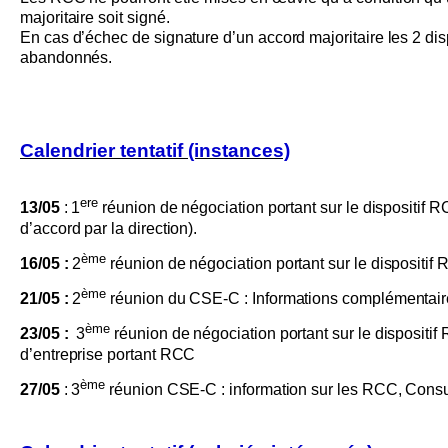
majoritaire soit signé.
En cas d’échec de signature d’un accord majoritaire les 2 disp
abandonnés.
Calendrier tentatif (instances)
ere
13/05
: 1
réunion de négociation portant sur le dispositif R
d’accord par la direction).
ème
16/05 :
2
réunion de négociation portant sur le dispositif
ème
21/05 :
2
réunion du CSE-C : Informations complémentaire
ème
23/05 :
3
réunion de négociation portant sur le dispositif
d’entreprise portant RCC
ème
27/05
: 3
réunion CSE-C : information sur les RCC, Consu