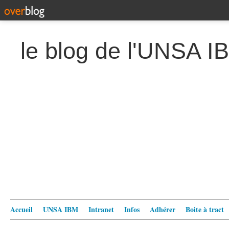
le blog de l'UNSA I
Accueil
UNSA IBM
Intranet
Infos
Adhérer
Boite à tract