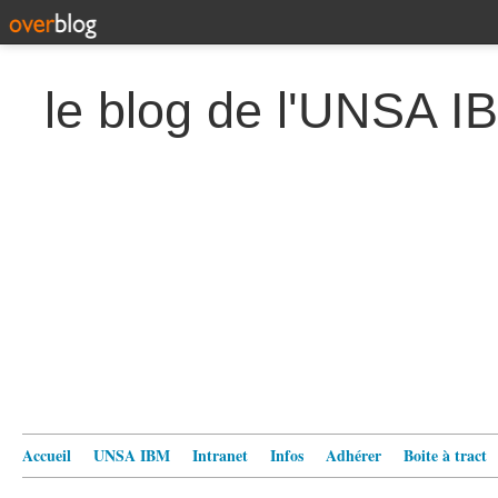
le blog de l'UNSA I
Accueil
UNSA IBM
Intranet
Infos
Adhérer
Boite à tract