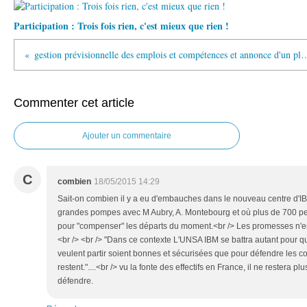
Participation : Trois fois rien, c'est mieux que rien !
gestion prévisionnelle des emplois et compétences et annonce d'u
Commenter cet article
Ajouter un commentaire
C
combien
18/05/2015 14:29
Sait-on combien il y a eu d'embauches dans le nouveau centre d'IBM
grandes pompes avec M Aubry, A. Montebourg et où plus de 700 pe
pour "compenser" les départs du moment.<br /> Les promesses n'en
<br /> <br /> "Dans ce contexte L'UNSA IBM se battra autant pour q
veulent partir soient bonnes et sécurisées que pour défendre les co
restent."....<br /> vu la fonte des effectifs en France, il ne restera
défendre.