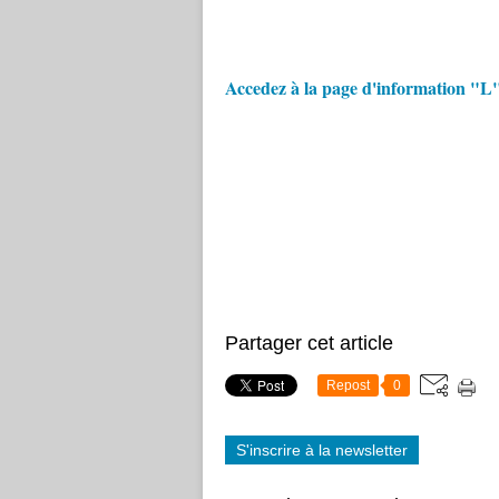
Accedez à la page d'information "
Partager cet article
Repost
0
S'inscrire à la newsletter