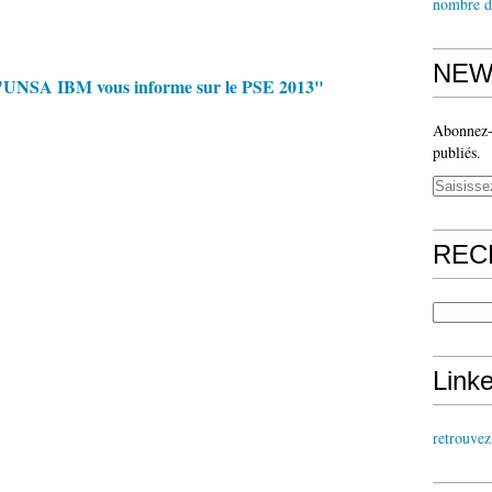
nombre d
NEW
L"UNSA IBM vous informe sur le PSE 2013"
Abonnez-v
publiés.
REC
Link
retrouve