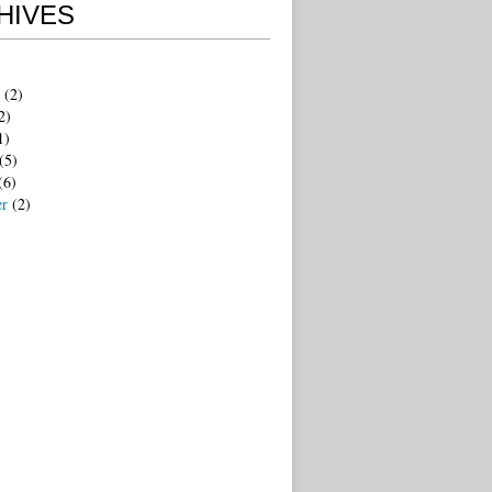
HIVES
(2)
2)
1)
(5)
(6)
er
(2)