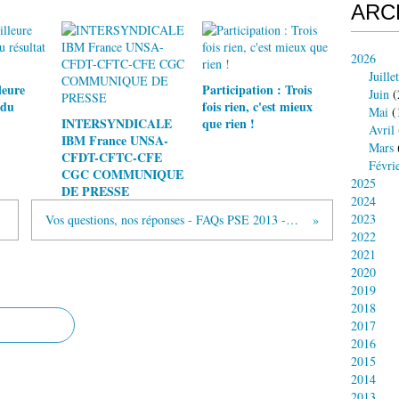
ARC
2026
Juillet
leure
Participation : Trois
Juin
(
 du
fois rien, c'est mieux
Mai
(
INTERSYNDICALE
que rien !
Avril
IBM France UNSA-
Mars
CFDT-CFTC-CFE
Févri
CGC COMMUNIQUE
2025
DE PRESSE
2024
2023
Vos questions, nos réponses - FAQs PSE 2013 -mise à jour du 19 juin
2022
2021
2020
2019
2018
2017
2016
2015
2014
2013