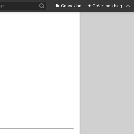
Connexion
+
Créer mon blog