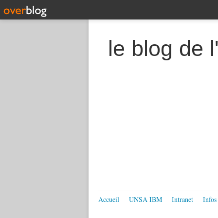
le blog de
Accueil
UNSA IBM
Intranet
Infos