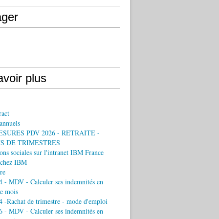
ager
voir plus
ract
annuels
ESURES PDV 2026 - RETRAITE -
S DE TRIMESTRES
ons sociales sur l'intranet IBM France
chez IBM
re
 - MDV - Calculer ses indemnités en
e mois
 -Rachat de trimestre - mode d'emploi
 - MDV - Calculer ses indemnités en