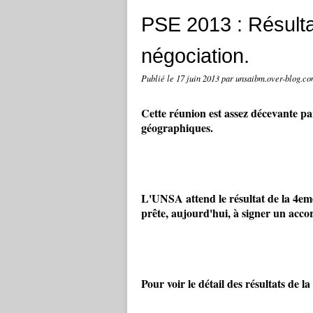
PSE 2013 : Résulta
négociation.
Publié le
17 juin 2013
par unsaibm.over-blog.c
Cette réunion est assez décevante p
géographiques.
L'UNSA attend le résultat de la 4eme
prête, aujourd'hui, à signer un acco
Pour voir le détail des résultats de l