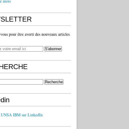
e mois
SLETTER
ous pour être averti des nouveaux articles
HERCHE
edin
z UNSA IBM sur LinkedIn