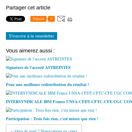
Partager cet article
Repost
0
S'inscrire à la newsletter
Vous aimerez aussi :
Signature de l'accord ASTREINTES
Pour une meilleure redistribution du résultat !
INTERSYNDICALE IBM France UNSA-CFDT-CFTC-CFE CGC C
Participation : Trois fois rien, c'est mieux que rien !
Quoi de neuf ? Négociations en cours