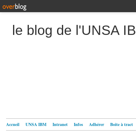
le blog de l'UNSA I
Accueil
UNSA IBM
Intranet
Infos
Adhérer
Boite à tract