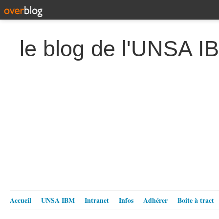
le blog de l'UNSA I
Accueil
UNSA IBM
Intranet
Infos
Adhérer
Boite à tract