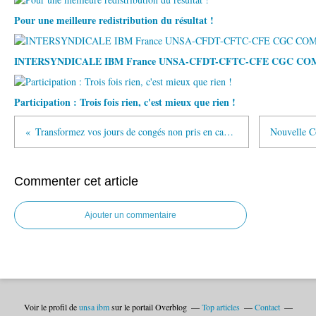
Pour une meilleure redistribution du résultat !
INTERSYNDICALE IBM France UNSA-CFDT-CFTC-CFE CGC C
Participation : Trois fois rien, c'est mieux que rien !
Transformez vos jours de congés non pris en capital sur votre PERO -Beneficiez du PEE
Commenter cet article
Ajouter un commentaire
Voir le profil de
unsa ibm
sur le portail Overblog
Top articles
Contact