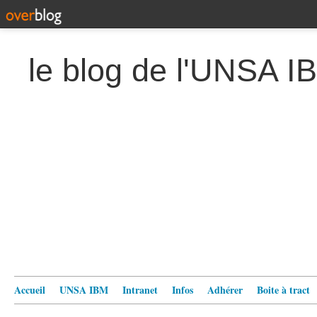
le blog de l'UNSA I
Accueil
UNSA IBM
Intranet
Infos
Adhérer
Boite à tract