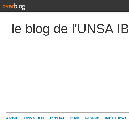
le blog de l'UNSA I
Accueil
UNSA IBM
Intranet
Infos
Adhérer
Boite à tract