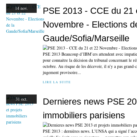
14 nov.
PSE 2013 - CCE du 21 
Novembre - Elections de
Gaude/Sofia/Marseille
PSE 2013 Beaucoup d’IBM’ers attendent avec impatie
pour connaitre la décision du tribunal concernant le ré
octobre. Au risque de les décevoir, il n’y a pas grand-
jugement provisoire...
LIRE LA SUITE
31 oct.
Dernieres news PSE 201
immobiliers parisiens
PSE 2013 : dernières news. L’UNSA qui a signé l’acc