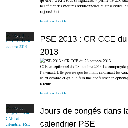
qu’elle l’a écrit sous sa signature, « permettre aux sal
bénéficier des mesures additionnelles et ainsi éviter le
aujourd’hui...
LIRE LA SUITE
28 oct.
PSE 2013 : CR CCE du 
2013
CCE exceptionnel du 28 octobre 2013 La compagnie pr
l’avenant. Elle précise que les mails informant les cand
le 29 octobre et qu’elle fera une conférence téléphoni
retenus...
LIRE LA SUITE
25 oct.
Jours de congés dans l
calendrier PSE