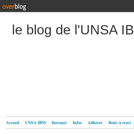
le blog de l'UNSA I
Accueil
UNSA IBM
Intranet
Infos
Adhérer
Boite à tract