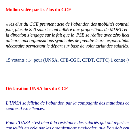
Motion votée par les élus du CCE
« les élus du CCE prennent acte de l’abandon des mobilités contraint
jour, plus de 850 salariés ont adhéré aux propositions de MDFC et
la direction s’engage sur le fait que le PSE se réalise avec zéro li
ailleurs, aux organisations syndicales de prendre leurs responsabilit
nécessaire permettant le départ sur base de volontariat des salariés.
15 votants : 14 pour (UNSA, CFE-CGC, CFDT, CFTC) 1 contre 
Déclaration UNSA lors du CCE
L’UNSA se félicite de l’abandon par la compagnie des mutations co
centres d’excellences.
Pour l’UNSA c’est bien à la résistance des salariés qui ont refusé 
conseillés en cela par les organisations syndicales, que l’on doit cett