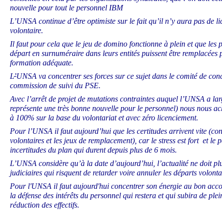
nouvelle pour tout le personnel IBM
L’UNSA continue d’être optimiste sur le fait qu’il n’y aura pas de l
volontaire.
Il faut pour cela que le jeu de domino fonctionne à plein et que les
départ en surnuméraire dans leurs entités puissent être remplacées
formation adéquate.
L
’
UNSA va concentrer ses forces sur ce sujet dans le comité de conc
commission de suivi du PSE.
Avec l’arrêt de projet de mutations contraintes auquel l’UNSA a lar
représente une très bonne nouvelle pour le personnel) nous nous ac
à 100% sur la base du volontariat et avec zéro licenciement.
Pour l’UNSA il faut aujourd’hui que les certitudes arrivent vite (co
volontaires et les jeux de remplacement), car le stress est fort et le 
incertitudes du plan qui durent depuis plus de 6 mois.
L’UNSA considère qu’à la date d’aujourd’hui, l’actualité ne doit pl
judiciaires qui risquent de retarder voire annuler les départs volonta
Pour l'UNSA il faut aujourd'hui concentrer son énergie au bon ac
la défense des intérêts du personnel qui restera et qui subira de plei
réduction des effectifs.