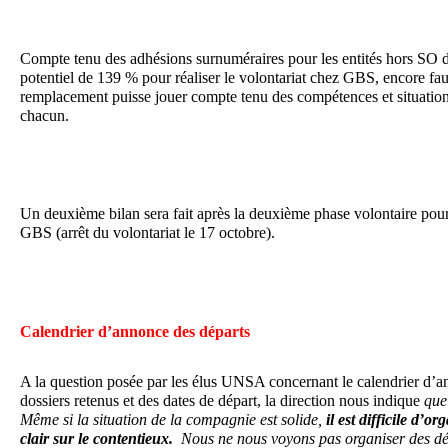
Compte tenu des adhésions surnuméraires pour les entités hors SO d
potentiel de 139 % pour réaliser le volontariat chez GBS, encore faut
remplacement puisse jouer compte tenu des compétences et situatio
chacun.
Un deuxième bilan sera fait après la deuxième phase volontaire pour
GBS (arrêt du volontariat le 17 octobre).
Calendrier d’annonce des départs
A la question posée par les élus UNSA concernant le calendrier d’a
dossiers retenus et des dates de départ, la direction nous indique
que
Même si la situation de la compagnie est solide
,
il est difficile d’o
clair sur le contentieux.
Nous ne nous voyons pas organiser des dé