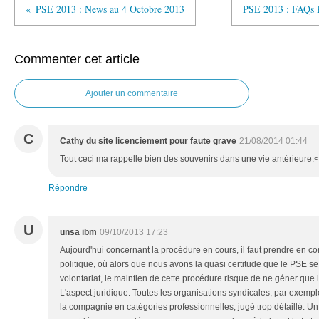
PSE 2013 : News au 4 Octobre 2013
PSE 2013 : FAQs P
Commenter cet article
Ajouter un commentaire
C
Cathy du site licenciement pour faute grave
21/08/2014 01:44
Tout ceci ma rappelle bien des souvenirs dans une vie antérieure.
Répondre
U
unsa ibm
09/10/2013 17:23
Aujourd'hui concernant la procédure en cours, il faut prendre en co
politique, où alors que nous avons la quasi certitude que le PSE s
volontariat, le maintien de cette procédure risque de ne géner que 
L'aspect juridique. Toutes les organisations syndicales, par exempl
la compagnie en catégories professionnelles, jugé trop détaillé. Un